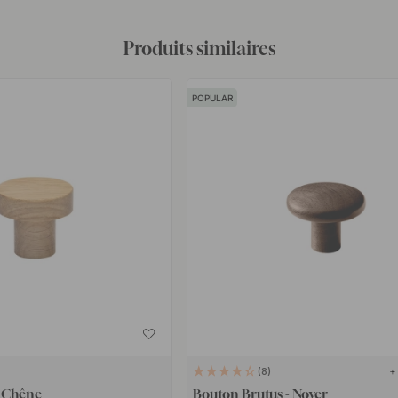
Produits similaires
POPULAR
+
8
 Chêne
Bouton Brutus - Noyer