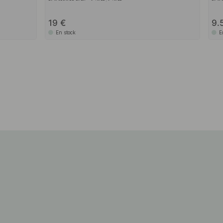
19
9.
En stock
E