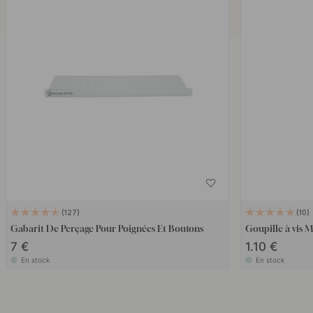
127
10
Gabarit De Perçage Pour Poignées Et Boutons
Goupille à vis
7 €
1.10 €
En stock
En stock