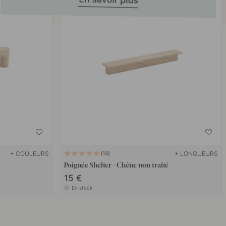
+ COULEURS
+ LONGUEURS
14
Poignée Shelter - Chêne non traité
15 €
En stock