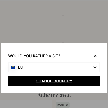
WOULD YOU RATHER VISIT?
EU
CHANGE COUNTRY
Achetez avec
POPULAR