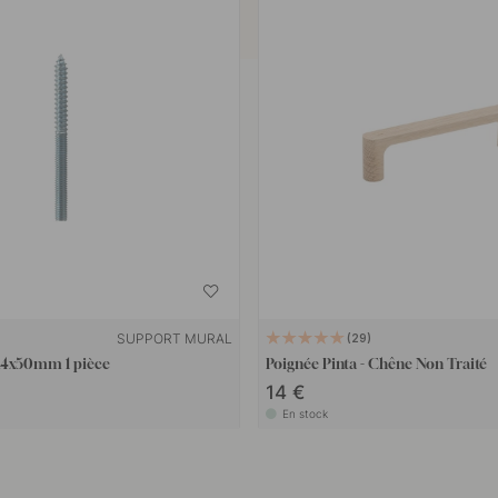
SUPPORT MURAL
29
 M4x50mm 1 pièce
Poignée Pinta - Chêne Non Traité
14 €
En stock