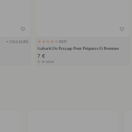
+ COULEURS
127
Gabarit De Perçage Pour Poignées Et Boutons
7 €
En stock