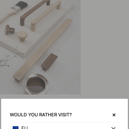
WOULD YOU RATHER VISIT?
EU