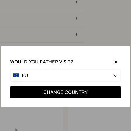
WOULD YOU RATHER VISIT?
EU
CHANGE COUNTRY
Achetez avec