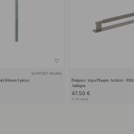
SUPPORT MURAL
 M4x50mm 1 pièce
Poignée Arpa/Plaque Arrière - 192
Antique
47.50 €
En stock