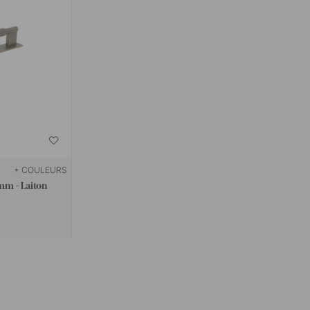
+ COULEURS
mm - Laiton