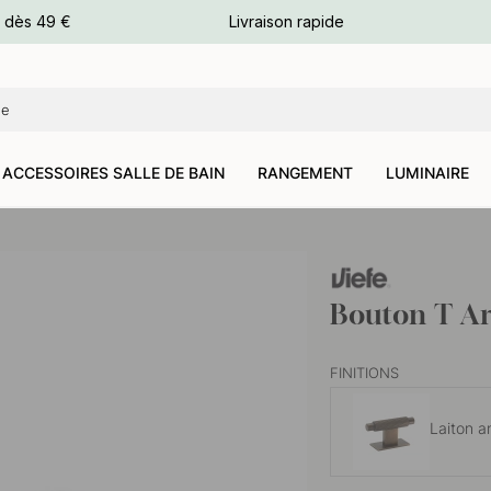
e dès 49 €
Livraison rapide
leurs
leurs
ACCESSOIRES SALLE DE BAIN
RANGEMENT
LUMINAIRE
Bouton T Ar
FINITIONS
Laiton a