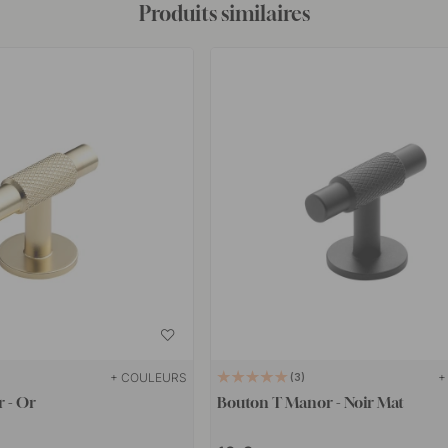
Produits similaires
+ COULEURS
+
3
 - Or
Bouton T Manor - Noir Mat