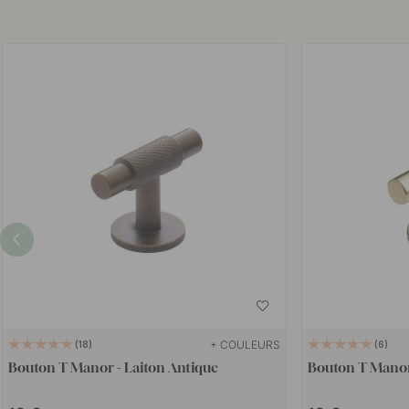
+ COULEURS
18
6
Bouton T Manor - Laiton Antique
Bouton T Manor