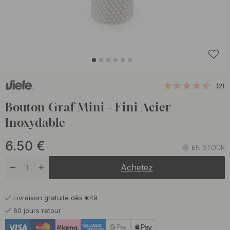
(2)
Bouton Graf Mini - Fini Acier
Inoxydable
6.50
€
EN STOCK
Achetez
Livraison gratuite dès €49
60 jours retour