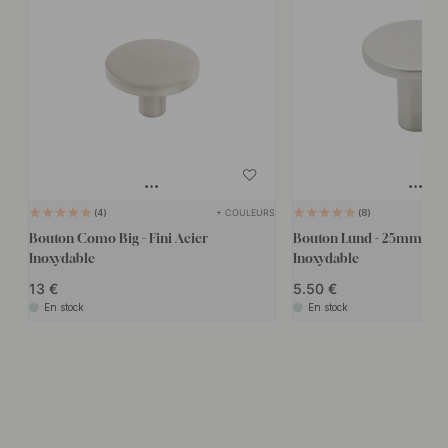
+ COULEURS
4
8
Bouton Como Big - Fini Acier
Bouton Lund - 25mm - Fin
Inoxydable
Inoxydable
13
5.50
En stock
En stock