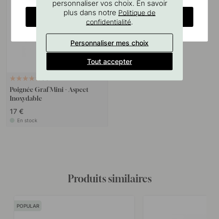
personnaliser vos choix. En savoir
plus dans notre
Politique de
CHANGE COUNTRY
.
confidentialité
Personnaliser mes choix
Tout accepter
+ LONGUEURS
6
Poignée Graf Mini - Aspect
Inoxydable
17 €
En stock
Produits similaires
POPULAR