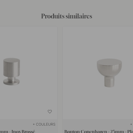
Produits similaires
+ COULEURS
+
1mm - Inox Brossé
Bouton Copenhagen - 25mm - Pl