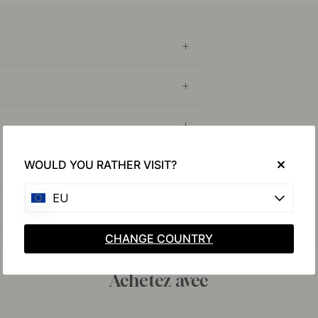
WOULD YOU RATHER VISIT?
EU
CHANGE COUNTRY
Achetez avec