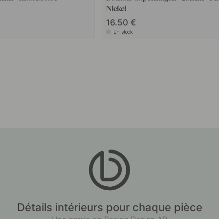
Nickel
16.50
En stock
Détails intérieurs pour chaque pièce