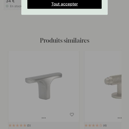
34 €
Tout accepter
En stock
Produits similaires
3
4