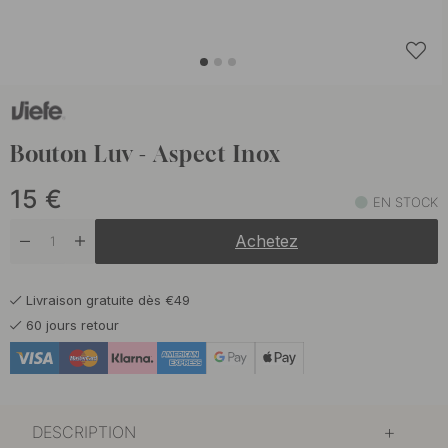
Bouton Luv - Aspect Inox
15
€
EN STOCK
Achetez
Livraison gratuite dès €49
60 jours retour
DESCRIPTION