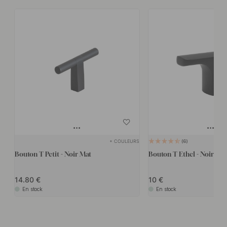
+ COULEURS
6
Bouton T Petit - Noir Mat
Bouton T Ethel - Noir Mat
14.80
10
En stock
En stock