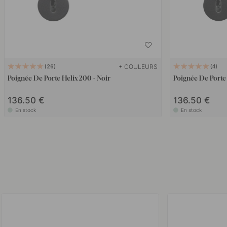
+ COULEURS
26
4
Poignée De Porte Helix 200 - Noir
Poignée De Porte 
136.50 €
136.50 €
En stock
En stock