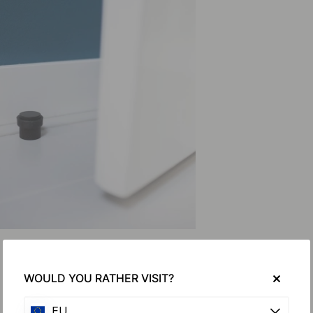
WOULD YOU RATHER VISIT?
EU