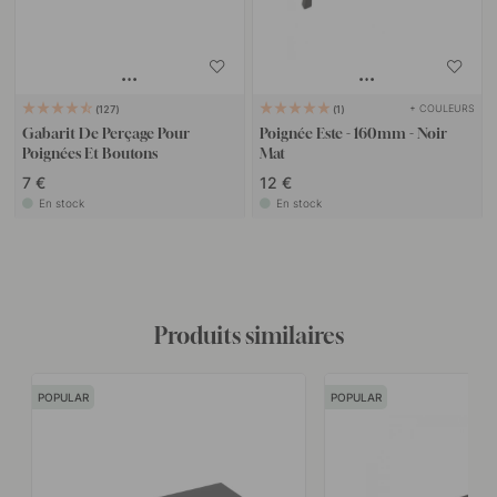
+ COULEURS
127
1
Gabarit De Perçage Pour
Poignée Este - 160mm - Noir
Poignées Et Boutons
Mat
7 €
12 €
En stock
En stock
Produits similaires
POPULAR
POPULAR