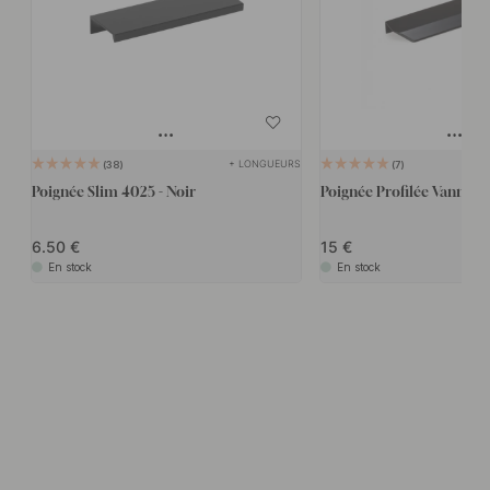
+ LONGUEURS
38
7
Poignée Slim 4025 - Noir
Poignée Profilée Vann - N
6.50
15
En stock
En stock