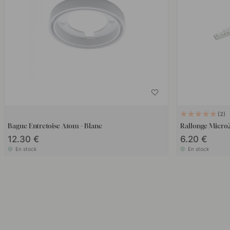
2
Bague Entretoise Atom - Blanc
Rallonge Micro
12.30 €
6.20 €
En stock
En stock