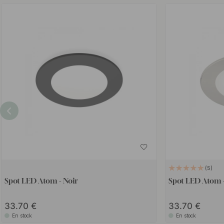
5
Spot LED Atom - Noir
Spot LED Atom -
33.70
33.70
En stock
En stock