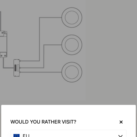
WOULD YOU RATHER VISIT?
EU