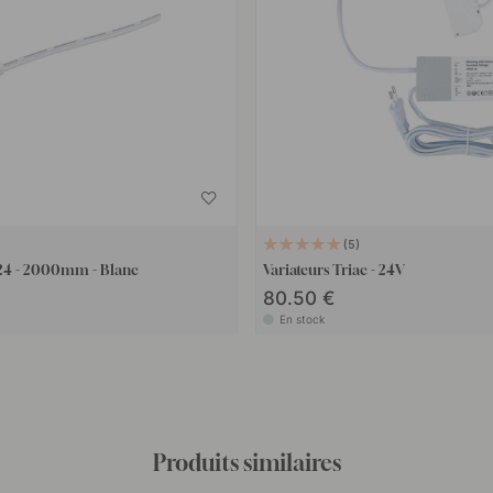
5
24 - 2000mm - Blanc
Variateurs Triac - 24V
80.50 €
En stock
Produits similaires