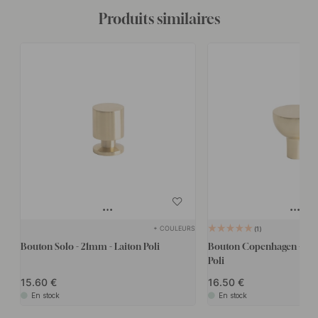
Produits similaires
+ COULEURS
1
Bouton Solo - 21mm - Laiton Poli
Bouton Copenhagen - 25
Poli
15.60
16.50
En stock
En stock