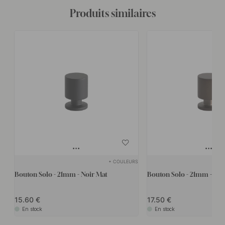
Produits similaires
+ COULEURS
Bouton Solo - 21mm - Noir Mat
Bouton Solo - 21mm - Lai
15.60
17.50
En stock
En stock