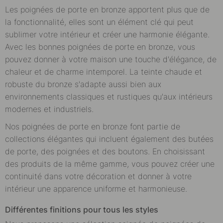
Les poignées de porte en bronze apportent plus que de
la fonctionnalité, elles sont un élément clé qui peut
sublimer votre intérieur et créer une harmonie élégante.
Avec les bonnes poignées de porte en bronze, vous
pouvez donner à votre maison une touche d'élégance, de
chaleur et de charme intemporel. La teinte chaude et
robuste du bronze s'adapte aussi bien aux
environnements classiques et rustiques qu'aux intérieurs
modernes et industriels.
Nos poignées de porte en bronze font partie de
collections élégantes qui incluent également des butées
de porte, des poignées et des boutons. En choisissant
des produits de la même gamme, vous pouvez créer une
continuité dans votre décoration et donner à votre
intérieur une apparence uniforme et harmonieuse.
Différentes finitions pour tous les styles