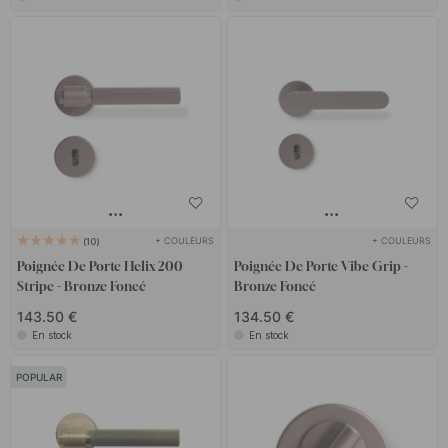
+ COULEURS
+ COULEURS
10
Poignée De Porte Helix 200
Poignée De Porte Vibe Grip -
Stripe - Bronze Foncé
Bronze Foncé
143.50 €
134.50 €
En stock
En stock
POPULAR