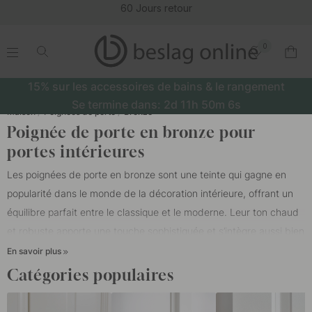
60 Jours retour
0
.
.
.
.
15% sur les accessoires de bains & le rangement
Se termine dans:
2d
11h
50m
6s
Maison
Poignées de porte
Bronze
Poignée de porte en bronze pour
portes intérieures
Les poignées de porte en bronze sont une teinte qui gagne en
popularité dans le monde de la décoration intérieure, offrant un
équilibre parfait entre le classique et le moderne. Leur ton chaud
et robuste apporte une touche sophistiquée et s’intègre aussi bien
dans des intérieurs épurés et minimalistes que dans des
En savoir plus
ambiances rustiques ou industrielles.
Catégories populaires
Une poignée de porte en bronze peut être un détail subtil mais