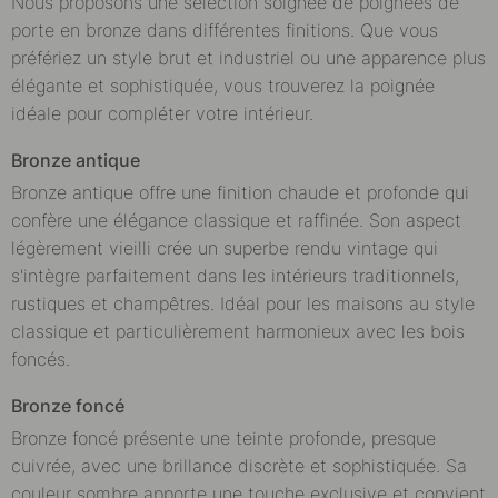
Nous proposons une sélection soignée de poignées de
porte en bronze dans différentes finitions. Que vous
préfériez un style brut et industriel ou une apparence plus
élégante et sophistiquée, vous trouverez la poignée
idéale pour compléter votre intérieur.
Bronze antique
Bronze antique offre une finition chaude et profonde qui
confère une élégance classique et raffinée. Son aspect
légèrement vieilli crée un superbe rendu vintage qui
s'intègre parfaitement dans les intérieurs traditionnels,
rustiques et champêtres. Idéal pour les maisons au style
classique et particulièrement harmonieux avec les bois
foncés.
Bronze foncé
Bronze foncé présente une teinte profonde, presque
cuivrée, avec une brillance discrète et sophistiquée. Sa
couleur sombre apporte une touche exclusive et convient