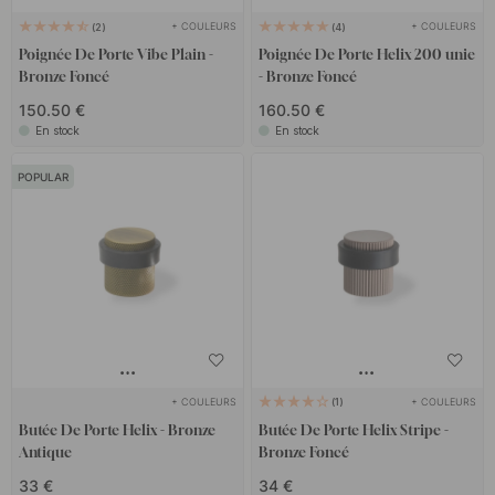
+ COULEURS
+ COULEURS
2
4
Poignée De Porte Vibe Plain -
Poignée De Porte Helix 200 unie
Bronze Foncé
- Bronze Foncé
150.50 €
160.50 €
En stock
En stock
POPULAR
+ COULEURS
+ COULEURS
1
Butée De Porte Helix - Bronze
Butée De Porte Helix Stripe -
Antique
Bronze Foncé
33 €
34 €