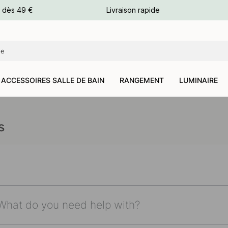
e dès 49 €
Livraison rapide
leurs
leurs
ACCESSOIRES SALLE DE BAIN
RANGEMENT
LUMINAIRE
s