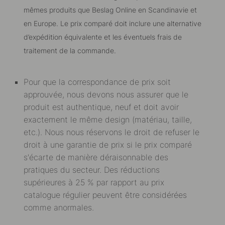
mêmes produits que Beslag Online en Scandinavie et
en Europe. Le prix comparé doit inclure une alternative
d’expédition équivalente et les éventuels frais de
traitement de la commande.
Pour que la correspondance de prix soit
approuvée, nous devons nous assurer que le
produit est authentique, neuf et doit avoir
exactement le même design (matériau, taille,
etc.). Nous nous réservons le droit de refuser le
droit à une garantie de prix si le prix comparé
s'écarte de manière déraisonnable des
pratiques du secteur. Des réductions
supérieures à 25 % par rapport au prix
catalogue régulier peuvent être considérées
comme anormales.