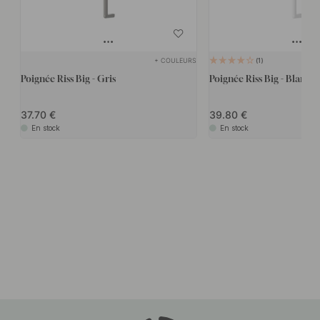
+ COULEURS
1
Poignée Riss Big - Gris
Poignée Riss Big - Bla
37.70
39.80
En stock
En stock