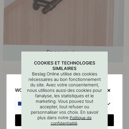
COOKIES ET TECHNOLOGIES
Achetez avec
SIMILAIRES
Beslag Online utilise des cookies
nécessaires au bon fonctionnement
du site. Avec votre consentement,
WOULD YOU RATHER VISIT?
nous utilisons aussi des cookies pour
l’analyse, les statistiques et le
marketing. Vous pouvez tout
EU
accepter, tout refuser ou
personnaliser vos choix. En savoir
plus dans notre
Politique de
CHANGE COUNTRY
.
confidentialité