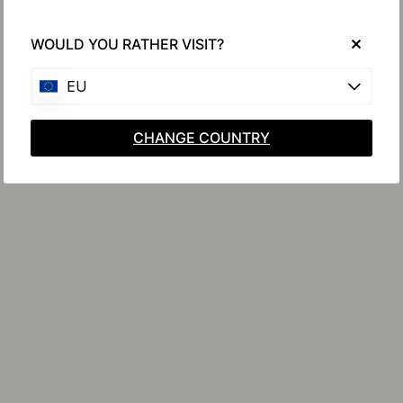
Achetez avec
WOULD YOU RATHER VISIT?
EU
CHANGE COUNTRY