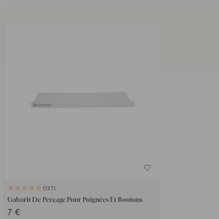
127
Gabarit De Perçage Pour Poignées Et Boutons
7 €