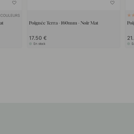
 COULEURS
at
Poignée Terra - 160mm - Noir Mat
Poi
17.50
21
En stock
E